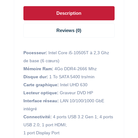
MT
quantity
Description
Reviews (0)
Pocesseur:
Intel Core i5-10505T à 2,3 Ghz
de base (6 cœurs)
Mémoire Ram:
4Go DDR4-2666 Mhz
Disque dur:
1 To SATA 5400 trs/min
Carte graphique:
Intel UHD 630
Lecteur optique:
Graveur DVD HP
Interface réseau:
LAN 10/100/1000 GbE
intégré
Connectivité:
4 ports USB 3.2 Gen 1; 4 ports
USB 2.0; 1 port HDMI;
1 port Display Port