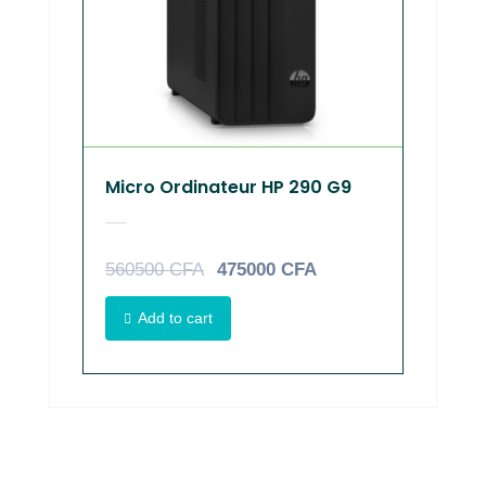
Micro Ordinateur HP 290 G9
560500
CFA
475000
CFA
Add to cart