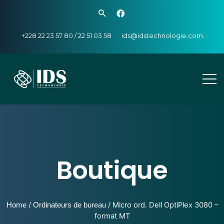
+228 22 23 57 80 / 22 51 03 58
ids@idstechnologie.com
Boutique
Home
/
Ordinateurs de bureau
/ Micro ord. Dell OptiPlex 3080 –
format MT