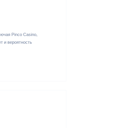
ючая Pinco Casino,
ет и вероятность