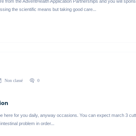
e from the AdventHealth Application Partnerships and you will spons
sing the scientific means but taking good care...
Non classé
0
ion
e here for you daily, anyway occasions. You can expect march 3 cutt
ntestinal problem in order...