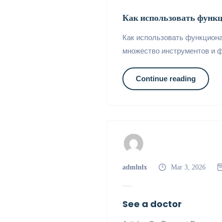
Как использовать функц
Как использовать функциона
множество инструментов и ф
Continue reading
admlnlx
Mar 3, 2026
See a doctor