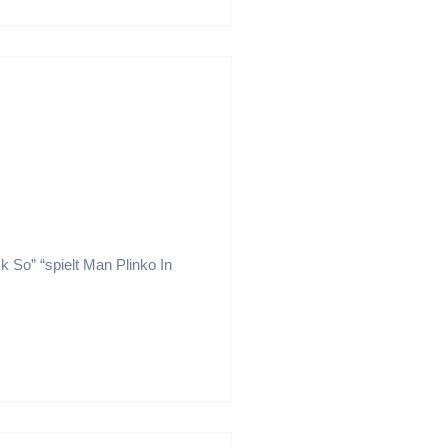
 So” “spielt Man Plinko In