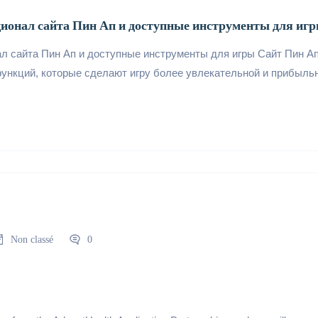
ионал сайта Пин Ап и доступные инструменты для иг
л сайта Пин Ап и доступные инструменты для игры Сайт Пин А
ункций, которые сделают игру более увлекательной и прибыльно
Non classé
0