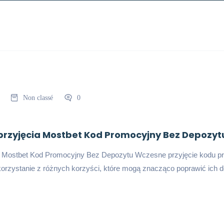
Non classé
0
przyjęcia Mostbet Kod Promocyjny Bez Depozyt
a Mostbet Kod Promocyjny Bez Depozytu Wczesne przyjęcie kodu p
orzystanie z różnych korzyści, które mogą znacząco poprawić ich 