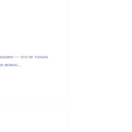
казино — это не только
е можно...