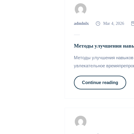
admlnlx
Mar 4, 2026
Методы улучшения навы
Методы улучшения навыков и
увлекательное времяпрепрово
Continue reading