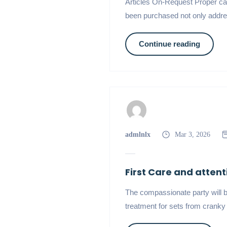
Articles On-Request Proper car
been purchased not only addres
Continue reading
admlnlx
Mar 3, 2026
First Care and attent
The compassionate party will b
treatment for sets from cranky i